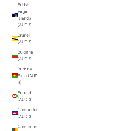
British
Virgin
Islands
(AUD $)
Brunei
(AUD $)
Bulgaria
(AUD $)
Burkina
Faso (AUD
$)
Burundi
(AUD $)
Cambodia
(AUD $)
Cameroon