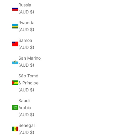
Russia
(AUD $)
Rwanda
(AUD $)
Samoa
(AUD $)
San Marino
(AUD $)
São Tomé
& Príncipe
(AUD $)
Saudi
Arabia
(AUD $)
Senegal
(AUD $)