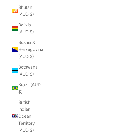
Bhutan
(AUD $)
Bolivia
(AUD $)
Bosnia &
Herzegovina
(AUD $)
Botswana
(AUD $)
Brazil (AUD
$)
British
Indian
Ocean
Territory
(AUD $)