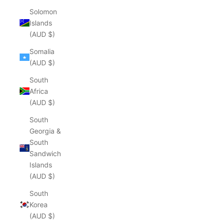
Solomon
Islands
(AUD $)
Somalia
(AUD $)
South
Africa
(AUD $)
South
Georgia &
South
Sandwich
Islands
(AUD $)
South
Korea
(AUD $)