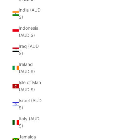
India (AUD
$)
Indonesia
(AUD $)
Iraq (AUD
$)
Ireland
(AUD $)
Isle of Man
(AUD $)
Israel (AUD
$)
Italy (AUD
$)
Jamaica