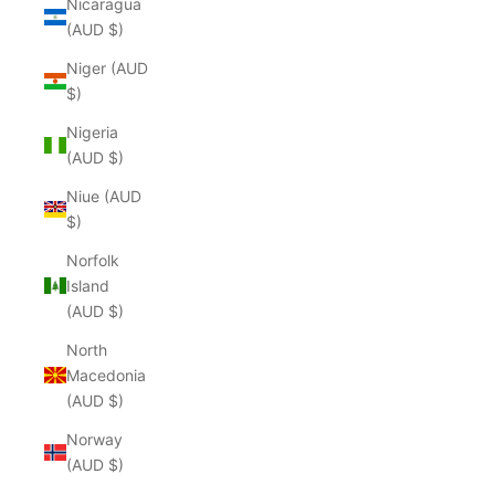
Nicaragua
(AUD $)
Niger (AUD
$)
Nigeria
(AUD $)
Niue (AUD
$)
Norfolk
Island
(AUD $)
North
Macedonia
(AUD $)
Norway
(AUD $)