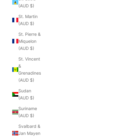
(AUD $)
St. Martin
(AUD $)
St. Pierre &
Miquelon
(AUD $)
St. Vincent
&
Grenadines
(AUD $)
Sudan
(AUD $)
Suriname
(AUD $)
Svalbard &
Jan Mayen