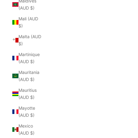
Maldives
(AUD $)
Mali (AUD
$)
Malta (AUD
$)
Martinique
(AUD $)
Mauritania
(AUD $)
Mauritius
(AUD $)
Mayotte
(AUD $)
Mexico
(AUD $)