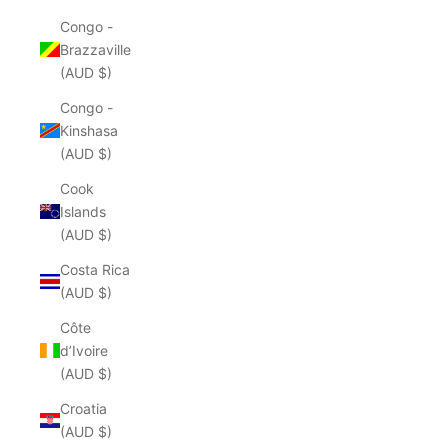
Congo -
Brazzaville
(AUD $)
Congo -
Kinshasa
(AUD $)
Cook
Islands
(AUD $)
Costa Rica
(AUD $)
Côte
d’Ivoire
(AUD $)
Croatia
(AUD $)