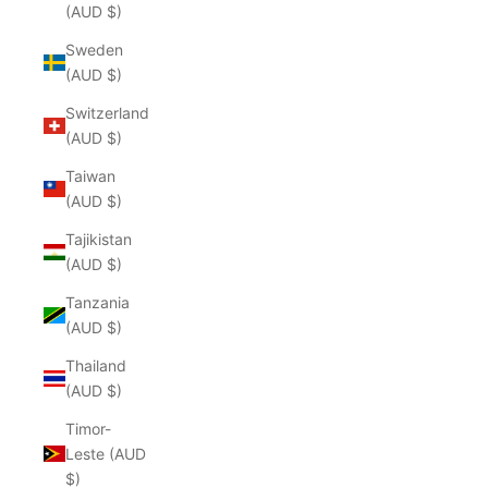
(AUD $)
Sweden
(AUD $)
Switzerland
(AUD $)
Taiwan
(AUD $)
Tajikistan
(AUD $)
Tanzania
(AUD $)
Thailand
(AUD $)
Timor-
Leste (AUD
$)