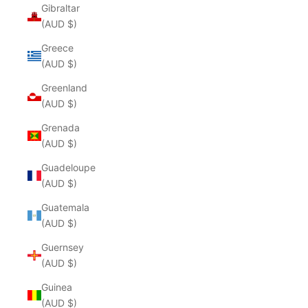
Gibraltar
(AUD $)
Greece
(AUD $)
Greenland
(AUD $)
Grenada
(AUD $)
Guadeloupe
(AUD $)
Guatemala
(AUD $)
Guernsey
(AUD $)
Guinea
(AUD $)