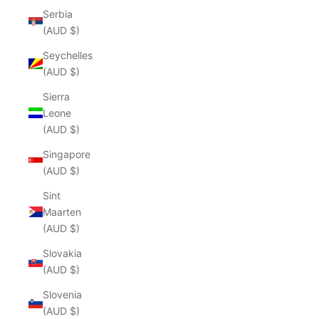
Serbia
(AUD $)
Seychelles
(AUD $)
Sierra
Leone
(AUD $)
Singapore
(AUD $)
Sint
Maarten
(AUD $)
Slovakia
(AUD $)
Slovenia
(AUD $)