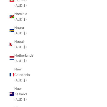
(AUD $)
Namibia
(AUD $)
Nauru
(AUD $)
Nepal
(AUD $)
Netherlands
(AUD $)
New
Caledonia
(AUD $)
New
Zealand
(AUD $)