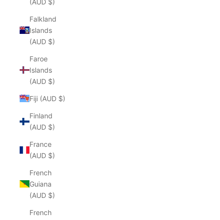
(AUD $)
Falkland
Islands
(AUD $)
Faroe
Islands
(AUD $)
Fiji (AUD $)
Finland
(AUD $)
France
(AUD $)
French
Guiana
(AUD $)
French