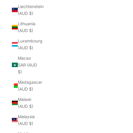
Liechtenstein
(AUD $)
Lithuania
(AUD $)
Luxembourg
(AUD $)
Macao
SAR (AUD
$)
Madagascar
(AUD $)
Malawi
(AUD $)
Malaysia
(AUD $)