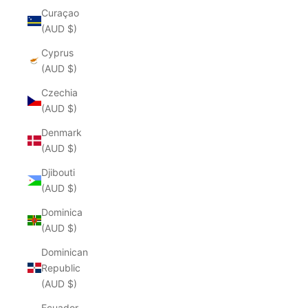
Curaçao
(AUD $)
Cyprus
(AUD $)
Czechia
(AUD $)
Denmark
(AUD $)
Djibouti
(AUD $)
Dominica
(AUD $)
Dominican
Republic
(AUD $)
Ecuador