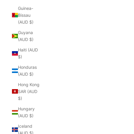
Guinea-
Bissau
(AUD $)
Guyana
(AUD $)
Haiti (AUD
$)
Honduras
(AUD $)
Hong Kong
SAR (AUD
$)
Hungary
(AUD $)
Iceland
(AUD $)