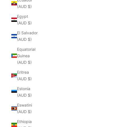
(AUD $)
Egypt
(AUD $)
El Salvador
(AUD $)
Equatorial
Guinea
(AUD $)
Eritrea
(AUD $)
Estonia
(AUD $)
Eswatini
(AUD $)
Ethiopia