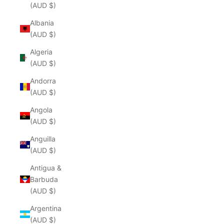
(AUD $)
Albania
(AUD $)
Algeria
(AUD $)
Andorra
(AUD $)
Angola
(AUD $)
Anguilla
(AUD $)
Antigua &
Barbuda
(AUD $)
Argentina
(AUD $)