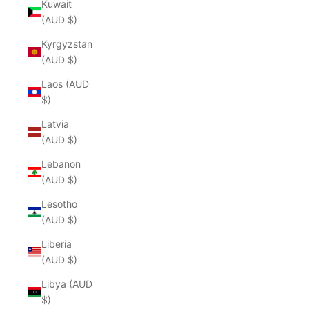
Kuwait
(AUD $)
Kyrgyzstan
(AUD $)
Laos (AUD
$)
Latvia
(AUD $)
Lebanon
(AUD $)
Lesotho
(AUD $)
Liberia
(AUD $)
Libya (AUD
$)