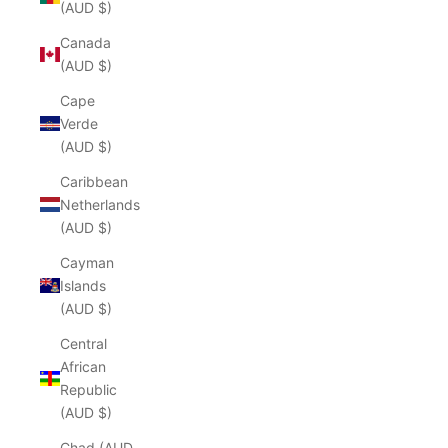
(AUD $)
Canada
(AUD $)
Cape
Verde
(AUD $)
Caribbean
Netherlands
(AUD $)
Cayman
Islands
(AUD $)
Central
African
Republic
(AUD $)
Chad (AUD