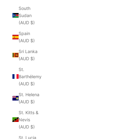
South
Sudan
(AUD $)
Spain
(AUD $)
Sri Lanka
(AUD $)
St.
Barthélemy
(AUD $)
St. Helena
(AUD $)
St. Kitts &
Nevis
(AUD $)
St. Lucia